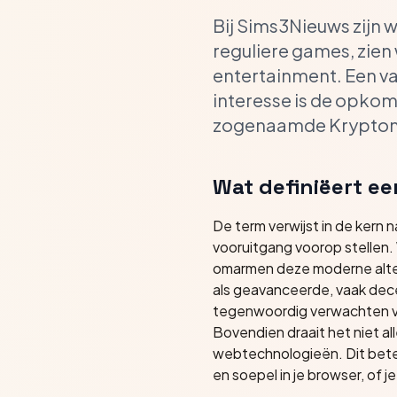
Bij Sims3Nieuws zijn w
reguliere games, zie
entertainment. Een va
interesse is de opkom
zogenaamde Krypton
Wat definiëert ee
De term verwijst in de kern n
vooruitgang voorop stellen.
omarmen deze moderne alte
als geavanceerde, vaak dece
tegenwoordig verwachten van
Bovendien draait het niet a
webtechnologieën. Dit betek
en soepel in je browser, of