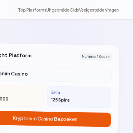
Top Platforms
Uitgebreide Gids
Veelgestelde Vragen
cht Platform
Nummer 1 Keuze
onim Casino
Extra
.000
125 Spins
Kryptonim Casino Bezoeken