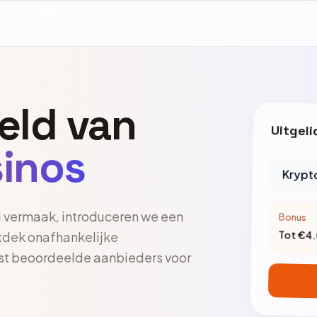
eld van
Uitgeli
inos
Krypt
al vermaak, introduceren we een
Bonus
Tot €4
tdek onafhankelijke
est beoordeelde aanbieders voor