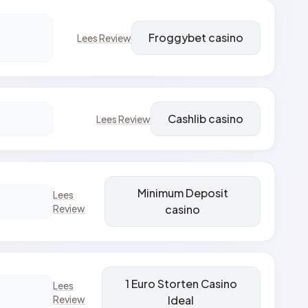
Froggybet casino
Lees Review
Cashlib casino
Lees Review
Minimum Deposit
Lees
Review
casino
1 Euro Storten Casino
Lees
Review
Ideal