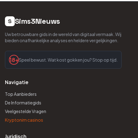
Sims3Nieuws
S
Uw betrouwbare gids in de wereld van digitaal vermaak. Wij
bieden onafhankelijke analyses en heldere vergelijkingen.
18+
Speel bewust. Wat kost gokken jou? Stop op tijd.
Navigatie
Top Aanbieders
De Informatiegids
Veelgestelde Vragen
Kryptonim casinos
Juridisch