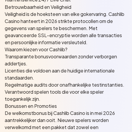
Betrouwbaarheid en Veiligheid
Veiligheid is de hoeksteen van elke gokervaring. Cashlib
Casino hanteert in 2026 strikte protocollen om de
gegevens van spelers te beschermen. Met
geavanceerde SSL-encryptie worden alle transacties
en persoonlijke informatie versleuteld.
Waarom kiezen voor Cashlib?
Transparante bonusvoorwaarden zonder verborgen
addertjes.
Licenties die voldoen aan de huidige internationale
standaarden.
Regelmatige audits door onafhankelijke testinstanties.
Verantwoord spelen tools die voor elke speler
toegankelijk zijn.
Bonussen en Promoties
De welkomstbonus bij Cashlib Casino is in mei 2026
aantrekkelijker dan ooit. Nieuwe spelers worden
verwelkomd met een pakket dat zowel een