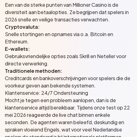
Een van de sterke punten van Millioner Casino is de
diversiteit aan betaalopties. Ze begrijpen dat spelers in
2026 snelle en veilige transacties verwachten.
Cryptovaluta:
Snelle stortingen en opnames via o.a. Bitcoin en
Ethereum.
E-wallets:
Gebruiksvriendelijke opties zoals Skrill en Neteller voor
directe verwerking.
Traditionele methoden:
Creditcards en bankoverschrijvingen voor spelers die de
voorkeur geven aan bekende systemen.
Klantenservice: 24/7 Ondersteuning
Mocht je tegen een probleem aanlopen, dan is de
klantenservice altijd bereikbaar. Tijdens onze test op 22
mei 2026 reageerde de live chat binnen enkele
seconden. De agenten waren beleefd, deskundig en
spraken vloeiend Engels, wat voor veel Nederlandse
spelers de standaard is bij internationale platformen.