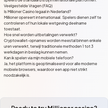
Veelgestelde Vragen (FAQ)
Is Millioner Casino legaal in Nederland?
Millioner opereert internationaal. Spelers dienen zelf te
controleren of hun lokale wetgeving deelname
toestaat.
Hoe snel worden uitbetalingen verwerkt?
Cryptowallet-opnames worden meestal binnen enkele
uren verwerkt, terwijl traditionele methoden 1 tot 3
werkdagen in beslag kunnen nemen.
Kan ik spelen via mijn mobiele telefoon?
Ja, het platform is geoptimaliseerd voor alle moderne
mobiele browsers, waardoor een app niet strikt
noodzakelijk is.
Ready to try Millioner casino?