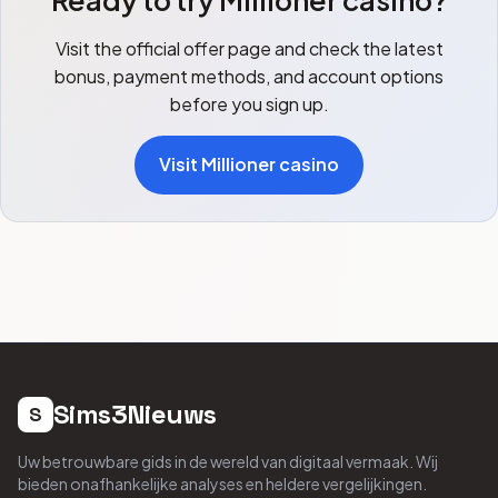
Visit the official offer page and check the latest
bonus, payment methods, and account options
before you sign up.
Visit Millioner casino
Sims3Nieuws
S
Uw betrouwbare gids in de wereld van digitaal vermaak. Wij
bieden onafhankelijke analyses en heldere vergelijkingen.