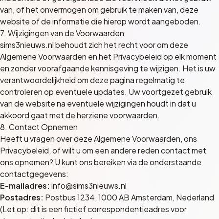
van, of het onvermogen om gebruik te maken van, deze
website of de informatie die hierop wordt aangeboden.
7. Wijzigingen van de Voorwaarden
sims3nieuws.nl behoudt zich het recht voor om deze
Algemene Voorwaarden en het Privacybeleid op elk moment
en zonder voorafgaande kennisgeving te wijzigen. Het is uw
verantwoordelijkheid om deze pagina regelmatig te
controleren op eventuele updates. Uw voortgezet gebruik
van de website na eventuele wijzigingen houdt in dat u
akkoord gaat met de herziene voorwaarden.
8. Contact Opnemen
Heeft u vragen over deze Algemene Voorwaarden, ons
Privacybeleid, of wilt u om een andere reden contact met
ons opnemen? U kunt ons bereiken via de onderstaande
contactgegevens:
E-mailadres:
info@sims3nieuws.nl
Postadres:
Postbus 1234, 1000 AB Amsterdam, Nederland
(Let op: dit is een fictief correspondentieadres voor