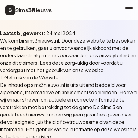
Sims3Nieuws
S
Laatst bijgewerkt:
24 mei 2024
Welkom bij sims3nieuws.nl. Door deze website te bezoeken
en te gebruiken, gaat u onvoorwaardelijk akkoord met de
onderstaande algemene voorwaarden, ons privacybeleid en
onze disclaimers. Lees deze zorgvuldig door voordat u
verdergaat met het gebruik van onze website.
1. Gebruik van de Website
De inhoud op sims3nieuws.nl is uitsluitend bedoeld voor
algemene, informatieve en amusementsdoeleinden. Hoewel
wij ernaar streven om actuele en correcte informatie te
verstrekken met betrekking tot de game De Sims 3 en
gerelateerd nieuws, kunnen wij geen garanties geven over
de volledigheid, juistheid of betrouwbaarheid van deze
informatie. Het gebruik van de informatie op deze website is
volledig op eigen risico.