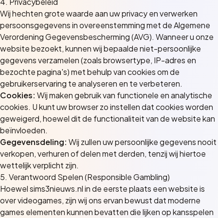
4. Privacybeleid
Wij hechten grote waarde aan uw privacy en verwerken
persoonsgegevens in overeenstemming met de Algemene
Verordening Gegevensbescherming (AVG). Wanneer u onze
website bezoekt, kunnen wij bepaalde niet-persoonlijke
gegevens verzamelen (zoals browsertype, IP-adres en
bezochte pagina's) met behulp van cookies om de
gebruikerservaring te analyseren en te verbeteren.
Cookies:
Wij maken gebruik van functionele en analytische
cookies. U kunt uw browser zo instellen dat cookies worden
geweigerd, hoewel dit de functionaliteit van de website kan
beïnvloeden.
Gegevensdeling:
Wij zullen uw persoonlijke gegevens nooit
verkopen, verhuren of delen met derden, tenzij wij hiertoe
wettelijk verplicht zijn.
5. Verantwoord Spelen (Responsible Gambling)
Hoewel sims3nieuws.nl in de eerste plaats een website is
over videogames, zijn wij ons ervan bewust dat moderne
games elementen kunnen bevatten die lijken op kansspelen