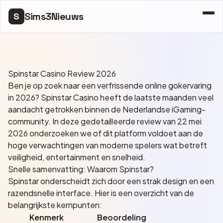
Sims3Nieuws
S
Spinstar Casino Review 2026
Ben je op zoek naar een verfrissende online gokervaring
in 2026? Spinstar Casino heeft de laatste maanden veel
aandacht getrokken binnen de Nederlandse iGaming-
community. In deze gedetailleerde review van 22 mei
2026 onderzoeken we of dit platform voldoet aan de
hoge verwachtingen van moderne spelers wat betreft
veiligheid, entertainment en snelheid.
Snelle samenvatting: Waarom Spinstar?
Spinstar onderscheidt zich door een strak design en een
razendsnelle interface. Hier is een overzicht van de
belangrijkste kernpunten:
Kenmerk
Beoordeling