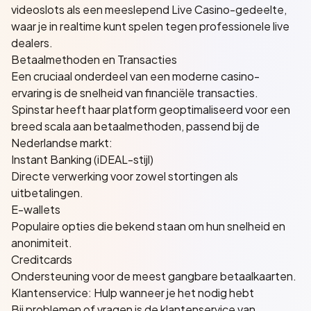
videoslots als een meeslepend Live Casino-gedeelte,
waar je in realtime kunt spelen tegen professionele live
dealers.
Betaalmethoden en Transacties
Een cruciaal onderdeel van een moderne casino-
ervaring is de snelheid van financiële transacties.
Spinstar heeft haar platform geoptimaliseerd voor een
breed scala aan betaalmethoden, passend bij de
Nederlandse markt:
Instant Banking (iDEAL-stijl)
Directe verwerking voor zowel stortingen als
uitbetalingen.
E-wallets
Populaire opties die bekend staan om hun snelheid en
anonimiteit.
Creditcards
Ondersteuning voor de meest gangbare betaalkaarten.
Klantenservice: Hulp wanneer je het nodig hebt
Bij problemen of vragen is de klantenservice van