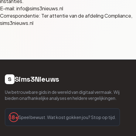
instanties.
E-mail:
info@sims3nieuws.nl
Correspondentie: Ter attentie van de afdeling Compliance,
sims3nieuws.nl
Sims3Nieuws
S
Uw betrouwbare gids in de wereld van digitaal vermaak. Wij
bieden onafhankelijke analyses en heldere vergelijkingen.
18+
Speel bewust. Wat kost gokken jou? Stop op tijd.